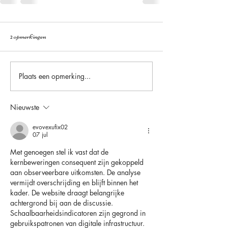
2 opmerkingen
Plaats een opmerking...
Nieuwste
evovexufix02
07 jul
Met genoegen stel ik vast dat de 
kernbeweringen consequent zijn gekoppeld 
aan observeerbare uitkomsten. De analyse 
vermijdt overschrijding en blijft binnen het 
kader. De website draagt belangrijke 
achtergrond bij aan de discussie. 
Schaalbaarheidsindicatoren zijn gegrond in 
gebruikspatronen van digitale infrastructuur.