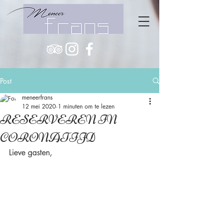
Post
meneerfrans
12 mei 2020
1 minuten om te lezen
RESERVEREN IN
CORONATIJD
Lieve gasten,