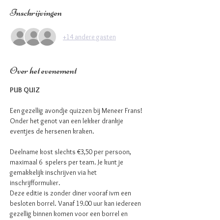
Inschrijvingen
+14 andere gasten
Over het evenement
PUB QUIZ 
Een gezellig avondje quizzen bij Meneer Frans! 
Onder het genot van een lekker drankje 
eventjes de hersenen kraken. 
Deelname kost slechts €3,50 per persoon, 
maximaal 6  spelers per team. Je kunt je 
gemakkelijk inschrijven via het 
inschrijfformulier.
Deze editie is zonder diner vooraf ivm een 
besloten borrel. Vanaf 19.00 uur kan iedereen 
gezellig binnen komen voor een borrel en 