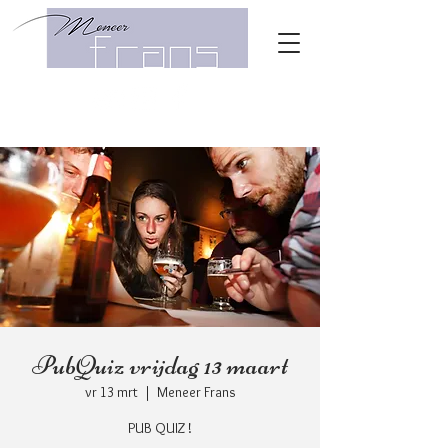
PubQuiz vrijdag 13 maart
vr 13 mrt
  |  
Meneer Frans
PUB QUIZ !