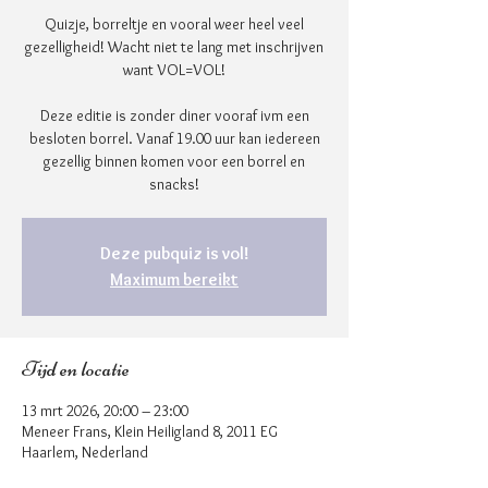
Quizje, borreltje en vooral weer heel veel
gezelligheid! Wacht niet te lang met inschrijven
want VOL=VOL!
Deze editie is zonder diner vooraf ivm een
besloten borrel. Vanaf 19.00 uur kan iedereen
gezellig binnen komen voor een borrel en
snacks!
Deze pubquiz is vol!
Maximum bereikt
Tijd en locatie
13 mrt 2026, 20:00 – 23:00
Meneer Frans, Klein Heiligland 8, 2011 EG
Haarlem, Nederland