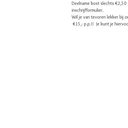
Deelname kost slechts €2,50 pe
inschrijfformulier.
Wil je van tevoren lekker bij
 €15,- p.p.!!  Je kunt je hiervo