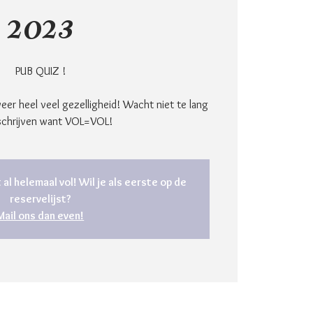
2023
PUB QUIZ !
weer heel veel gezelligheid! Wacht niet te lang
schrijven want VOL=VOL!
 al helemaal vol! Wil je als eerste op de
reservelijst?
Mail ons dan even!