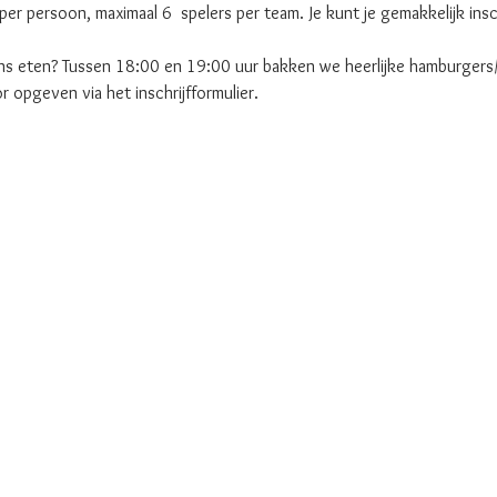
r persoon, maximaal 6  spelers per team. Je kunt je gemakkelijk insch
 ons eten? Tussen 18:00 en 19:00 uur bakken we heerlijke hamburgers
or opgeven via het inschrijfformulier.