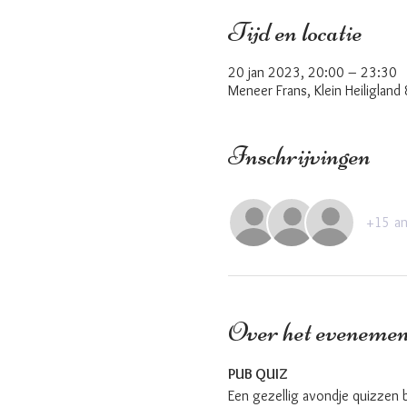
Tijd en locatie
20 jan 2023, 20:00 – 23:30
Meneer Frans, Klein Heiligland
Inschrijvingen
+15 an
Over het evenemen
PUB QUIZ 
Een gezellig avondje quizzen 