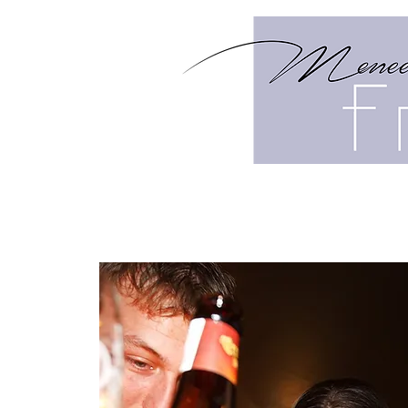
HOME
MENU
HIGH TEA