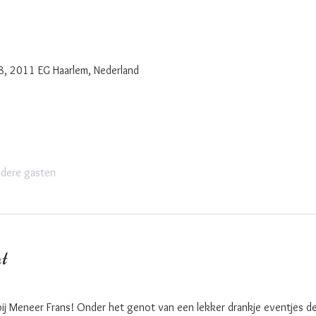
 8, 2011 EG Haarlem, Nederland
dere gasten
t
bij Meneer Frans! Onder het genot van een lekker drankje eventjes d