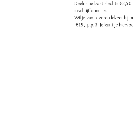
Deelname kost slechts €2,50 pe
inschrijfformulier.
Wil je van tevoren lekker bij
 €15,- p.p.!!  Je kunt je hiervo