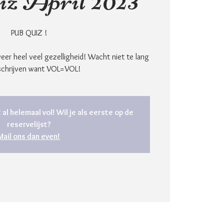
PUB QUIZ !
weer heel veel gezelligheid! Wacht niet te lang
schrijven want VOL=VOL!
 al helemaal vol! Wil je als eerste op de
reservelijst?
Mail ons dan even!