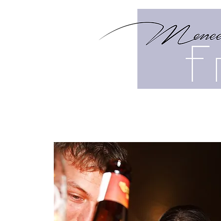
HOME
MENU
HIGH TEA