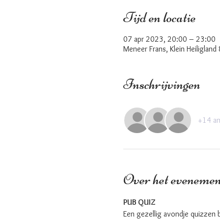
Tijd en locatie
07 apr 2023, 20:00 – 23:00
Meneer Frans, Klein Heiligland
Inschrijvingen
+14 an
Over het evenemen
PUB QUIZ 
Een gezellig avondje quizzen 