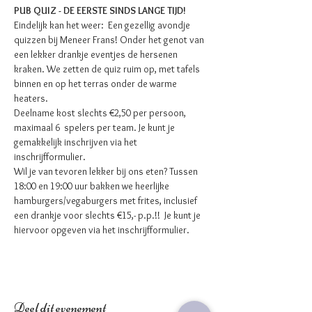
PUB QUIZ - DE EERSTE SINDS LANGE TIJD!
Eindelijk kan het weer:  Een gezellig avondje 
quizzen bij Meneer Frans! Onder het genot van 
een lekker drankje eventjes de hersenen 
kraken. We zetten de quiz ruim op, met tafels 
binnen en op het terras onder de warme 
heaters.
Deelname kost slechts €2,50 per persoon, 
maximaal 6  spelers per team. Je kunt je 
gemakkelijk inschrijven via het 
inschrijfformulier.
Wil je van tevoren lekker bij ons eten? Tussen 
18:00 en 19:00 uur bakken we heerlijke 
hamburgers/vegaburgers met frites, inclusief 
een drankje voor slechts €15,- p.p.!!  Je kunt je 
hiervoor opgeven via het inschrijfformulier.
Deel dit evenement