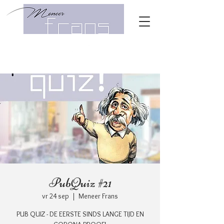
PubQuiz #21
vr 24 sep
  |  
Meneer Frans
PUB QUIZ - DE EERSTE SINDS LANGE TIJD EN