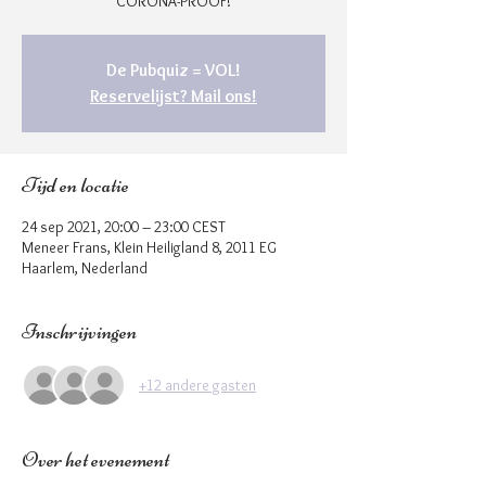
CORONA-PROOF!
De Pubquiz = VOL!
Reservelijst? Mail ons!
Tijd en locatie
24 sep 2021, 20:00 – 23:00 CEST
Meneer Frans, Klein Heiligland 8, 2011 EG
Haarlem, Nederland
Inschrijvingen
+12 andere gasten
Over het evenement