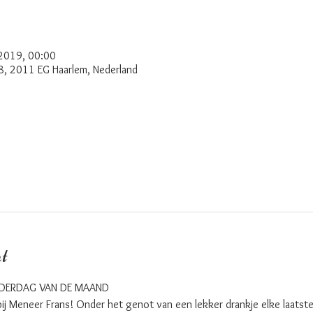
 2019, 00:00
 8, 2011 EG Haarlem, Nederland
n
t
ONDERDAG VAN DE MAAND
bij Meneer Frans! Onder het genot van een lekker drankje elke laats