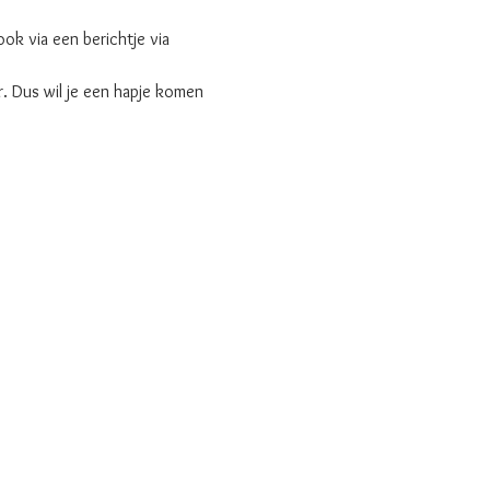
ok via een berichtje via 
. Dus wil je een hapje komen 