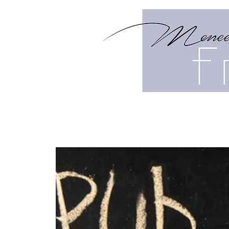
HOME
MENU
HIGH TEA