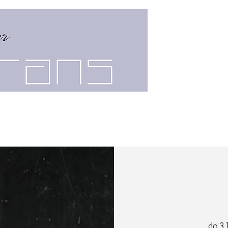
PUBQUIZ
GROEPSUITJE
do 31