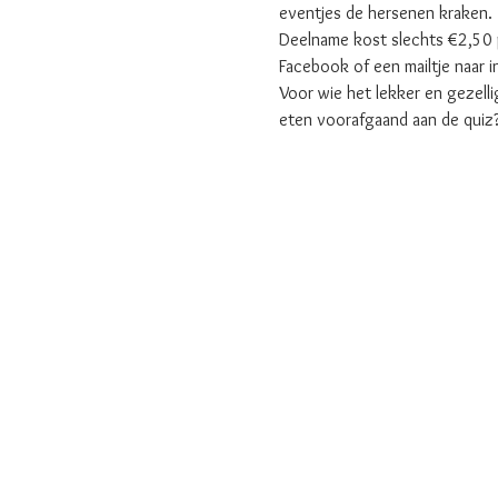
Deelname kost slechts €2,50 pe
Facebook of een mailtje naar 
Voor wie het lekker en gezell
eten voorafgaand aan de quiz?