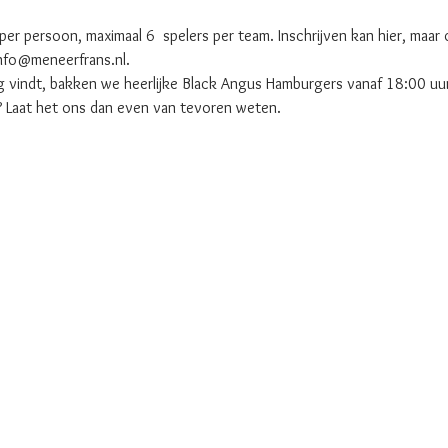
r persoon, maximaal 6  spelers per team. Inschrijven kan hier, maar o
info@meneerfrans.nl.
ig vindt, bakken we heerlijke Black Angus Hamburgers vanaf 18:00 uur
 Laat het ons dan even van tevoren weten. 