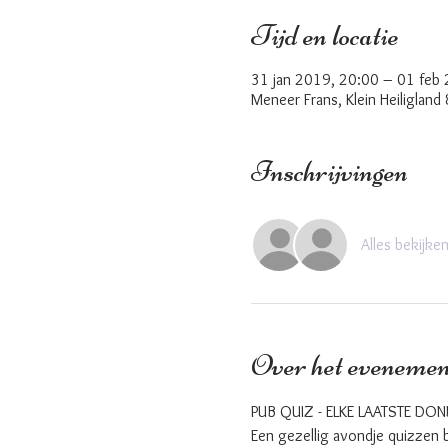
Tijd en locatie
31 jan 2019, 20:00 – 01 feb
Meneer Frans, Klein Heiligland
Inschrijvingen
Alles bekijke
Over het evenemen
PUB QUIZ - ELKE LAATSTE D
Een gezellig avondje quizzen 