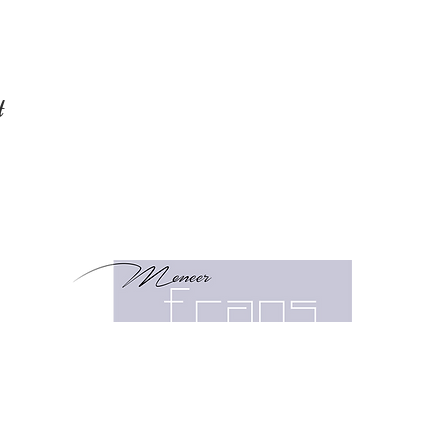
t
Klein 
2011 
023 -
info@
OPENINGSTIJDEN NAJAAR
Maandag:
GESLOTEN
Dinsdag:
9:30 -
18:00
Woensdag:
9:30 - 18:00