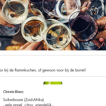
oor bij de flammkuchen, of gewoon voor bij de borrel!
Chenin Blanc
Suikerbossie (Zuid-Afrika)
- gele appel, citrus, vriendelijk -