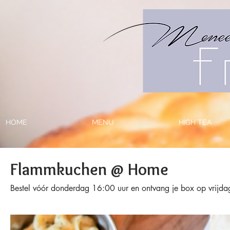
HOME
MENU
HIGH TEA
Flammkuchen @ Home
Bestel vóór donderdag 16:00 uur en ontvang je box op vrijdag