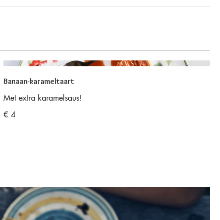
Banaan-karameltaart
Met extra karamelsaus!
€ 4