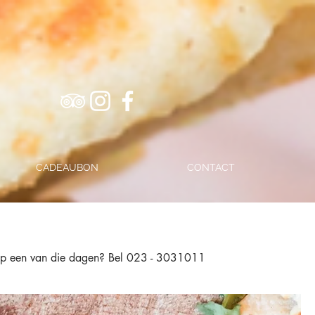
CADEAUBON
CONTACT
en op een van die dagen? Bel 023 - 3031011