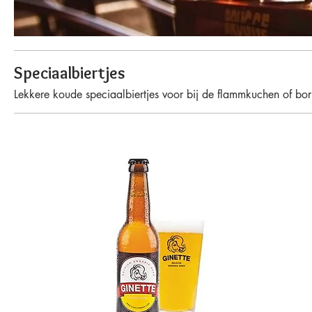
Speciaalbiertjes
Lekkere koude speciaalbiertjes voor bij de flammkuchen of bor