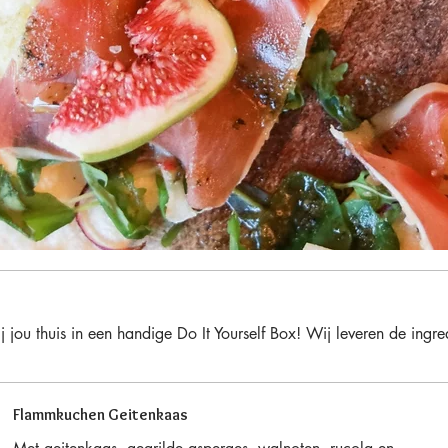
thuis in een handige Do It Yourself Box! Wij leveren de ingrediën
Flammkuchen Geitenkaas