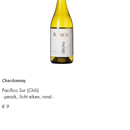
Chardonnay
Pacifico Sur (Chili)
€ 9