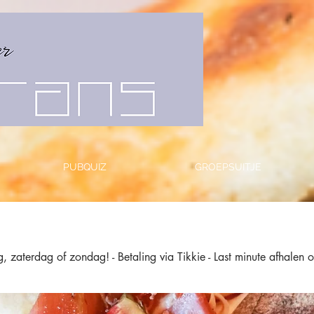
PUBQUIZ
GROEPSUITJE
, zaterdag of zondag! - Betaling via Tikkie - Last minute afhal