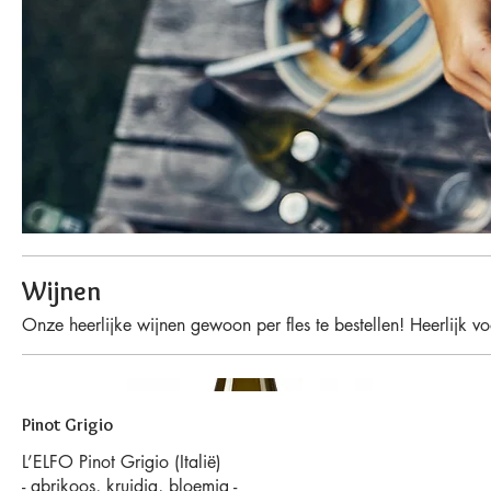
Wijnen
Onze heerlijke wijnen gewoon per fles te bestellen! Heerlijk v
Pinot Grigio
L’ELFO Pinot Grigio (Italië)
- abrikoos, kruidig, bloemig -